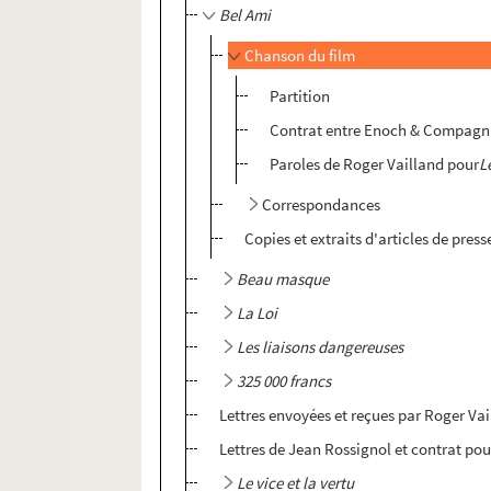
Bel Ami
Chanson du film
Partition
Contrat entre Enoch & Compagnie
Paroles de Roger Vailland pour
L
Correspondances
Copies et extraits d'articles de press
Beau masque
La Loi
Les liaisons dangereuses
325 000 francs
Lettres envoyées et reçues par Roger Va
Lettres de Jean Rossignol et contrat p
Le vice et la vertu