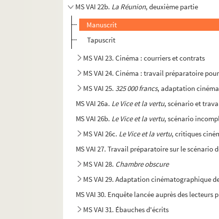
MS VAI 22b.
La Réunion
, deuxième partie
Manuscrit
Tapuscrit
MS VAI 23. Cinéma : courriers et contrats
MS VAI 24. Cinéma : travail préparatoire pour
MS VAI 25.
325 000 francs
, adaptation cinéma
MS VAI 26a.
Le Vice et la vertu
, scénario et trav
MS VAI 26b.
Le Vice et la vertu
, scénario incompl
MS VAI 26c.
Le Vice et la vertu
, critiques cin
MS VAI 27. Travail préparatoire sur le scénario 
MS VAI 28.
Chambre obscure
MS VAI 29. Adaptation cinématographique d
MS VAI 30. Enquête lancée auprès des lecteurs 
MS VAI 31. Ébauches d'écrits