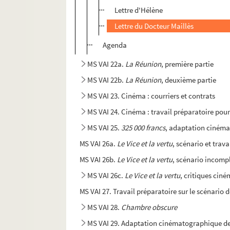
Lettre d'Hélène
Lettre du Docteur Maillès
Agenda
MS VAI 22a.
La Réunion
, première partie
MS VAI 22b.
La Réunion
, deuxième partie
MS VAI 23. Cinéma : courriers et contrats
MS VAI 24. Cinéma : travail préparatoire pour
MS VAI 25.
325 000 francs
, adaptation cinéma
MS VAI 26a.
Le Vice et la vertu
, scénario et trav
MS VAI 26b.
Le Vice et la vertu
, scénario incompl
MS VAI 26c.
Le Vice et la vertu
, critiques cin
MS VAI 27. Travail préparatoire sur le scénario 
MS VAI 28.
Chambre obscure
MS VAI 29. Adaptation cinématographique d