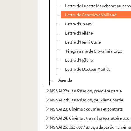
Lettre de Lucette Maucherat au cam
Lettre de Geneviève Vailland
Lettre d'un ami
Lettre d'Hélène
Lettre d'Henri Curie
Télégramme de Giovannia Enzo
Lettre d'Hélène
Lettre du Docteur Maillès
Agenda
MS VAI 22a.
La Réunion
, première partie
MS VAI 22b.
La Réunion
, deuxième partie
MS VAI 23. Cinéma : courriers et contrats
MS VAI 24. Cinéma : travail préparatoire pour
MS VAI 25.
325 000 francs
, adaptation cinéma