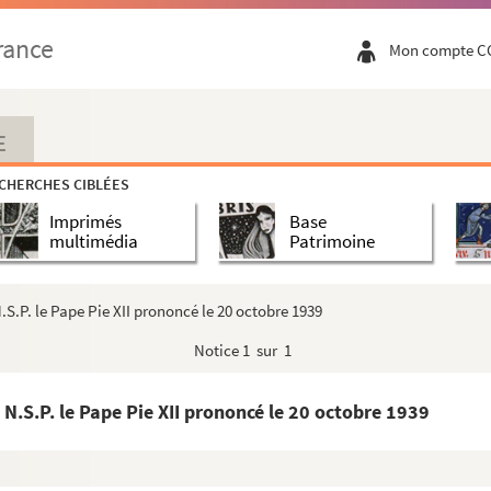
rance
Mon compte C
E
CHERCHES CIBLÉES
Imprimés
Base
multimédia
Patrimoine
.S.P. le Pape Pie XII prononcé le 20 octobre 1939
Notice
1 sur 1
 N.S.P. le Pape Pie XII prononcé le 20 octobre 1939