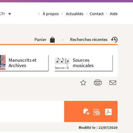
CFr
À propos
Actualités
Contact
Aide
Panier
Recherches récentes
Manuscrits et
Sources
Archives
musicales
Modifié le : 22/07/2020