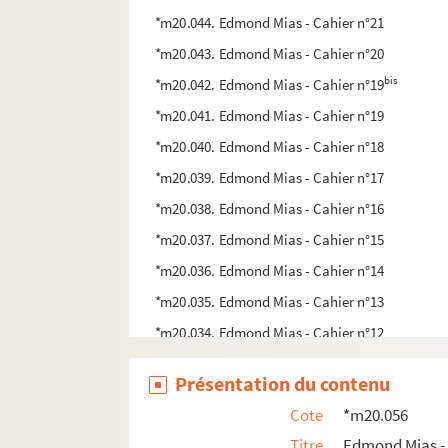
*m20.044. Edmond Mias - Cahier n°21
*m20.043. Edmond Mias - Cahier n°20
bis
*m20.042. Edmond Mias - Cahier n°19
*m20.041. Edmond Mias - Cahier n°19
*m20.040. Edmond Mias - Cahier n°18
*m20.039. Edmond Mias - Cahier n°17
*m20.038. Edmond Mias - Cahier n°16
*m20.037. Edmond Mias - Cahier n°15
*m20.036. Edmond Mias - Cahier n°14
*m20.035. Edmond Mias - Cahier n°13
*m20.034. Edmond Mias - Cahier n°12
*m20.033. Edmond Mias - Cahier n°11
Présentation du contenu
*m20.032. Edmond Mias - Cahier n°10
Cote
*m20.056
*m20.031. Edmond Mias - Cahier n°9
Titre
Edmond Mias - 