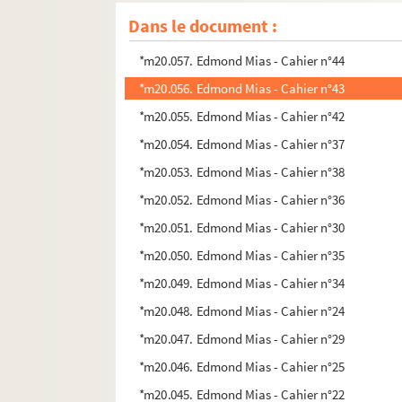
*m20.059. Edmond Mias - Cahier n° ?
Dans le document :
*m20.058. Edmond Mias - Cahier n°46
*m20.057. Edmond Mias - Cahier n°44
*m20.056. Edmond Mias - Cahier n°43
*m20.055. Edmond Mias - Cahier n°42
*m20.054. Edmond Mias - Cahier n°37
*m20.053. Edmond Mias - Cahier n°38
*m20.052. Edmond Mias - Cahier n°36
*m20.051. Edmond Mias - Cahier n°30
*m20.050. Edmond Mias - Cahier n°35
*m20.049. Edmond Mias - Cahier n°34
*m20.048. Edmond Mias - Cahier n°24
*m20.047. Edmond Mias - Cahier n°29
*m20.046. Edmond Mias - Cahier n°25
*m20.045. Edmond Mias - Cahier n°22