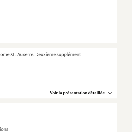
 Tome XL. Auxerre. Deuxième supplément
Voir la présentation détaillée
tions