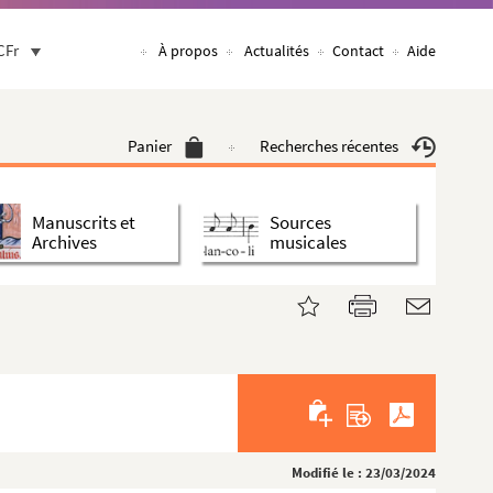
CFr
À propos
Actualités
Contact
Aide
Panier
Recherches récentes
Manuscrits et
Sources
Archives
musicales
Modifié le : 23/03/2024