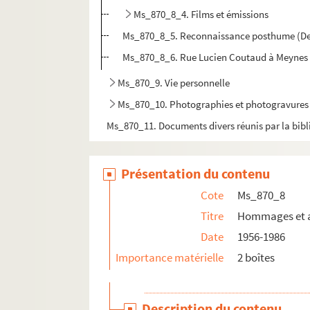
Ms_870_8_4. Films et émissions
Ms_870_8_5. Reconnaissance posthume (De
Ms_870_8_6. Rue Lucien Coutaud à Meynes
Ms_870_9. Vie personnelle
Ms_870_10. Photographies et photogravures
Ms_870_11. Documents divers réunis par la bib
Présentation du contenu
Cote
Ms_870_8
Titre
Hommages et ar
Date
1956-1986
Importance matérielle
2 boîtes
Description du contenu