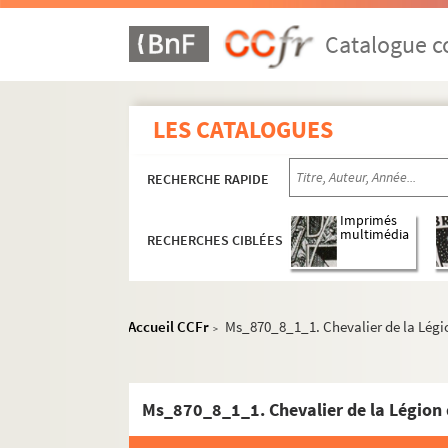
Catalogue co
LES CATALOGUES
RECHERCHE RAPIDE
Imprimés
multimédia
RECHERCHES CIBLÉES
Accueil CCFr
Ms_870_8_1_1. Chevalier de la Lég
>
Ms_870_8_1_1. Chevalier de la Légion