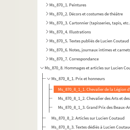
Ms_870_1. Peintures
Ms_870_2. Décors et costumes de théâtre
Ms_870_3. Cartonnier (tapisseries, tapis, etc.
Ms_870_4. Illustrations
Ms_870_5. Textes publiés de Lucien Coutaud
Ms_870_6. Notes, journaux intimes et carnets
Ms_870_7. Correspondance
Ms_870_8. Hommages et articles sur Lucien Co
Ms_870_8_1. Prix et honneurs
Ms_870_8_1_1. Chevalier de la Légion 
Ms_870_8_1_2. Chevalier des Arts et des
Ms_870_8_1_3. Grand Prix des Beaux-Arts
Ms_870_8_2. Articles sur Lucien Coutaud
Ms_870_8_3. Textes dédiés à Lucien Coutau