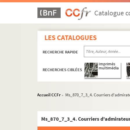
Catalogue co
LES CATALOGUES
RECHERCHE RAPIDE
Imprimés
multimédia
RECHERCHES CIBLÉES
Accueil CCFr
Ms_870_7_3_4. Courriers d'admirat
>
Ms_870_7_3_4. Courriers d'admirateu