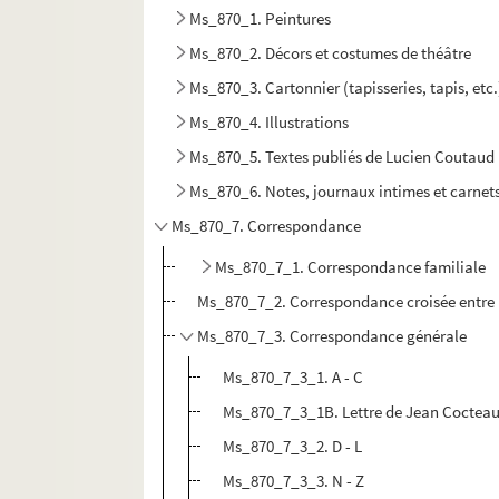
Ms_870_1. Peintures
Ms_870_2. Décors et costumes de théâtre
Ms_870_3. Cartonnier (tapisseries, tapis, etc.
Ms_870_4. Illustrations
Ms_870_5. Textes publiés de Lucien Coutaud
Ms_870_6. Notes, journaux intimes et carnets
Ms_870_7. Correspondance
Ms_870_7_1. Correspondance familiale
Ms_870_7_2. Correspondance croisée entre 
Ms_870_7_3. Correspondance générale
Ms_870_7_3_1. A - C
Ms_870_7_3_1B. Lettre de Jean Cocteau
Ms_870_7_3_2. D - L
Ms_870_7_3_3. N - Z