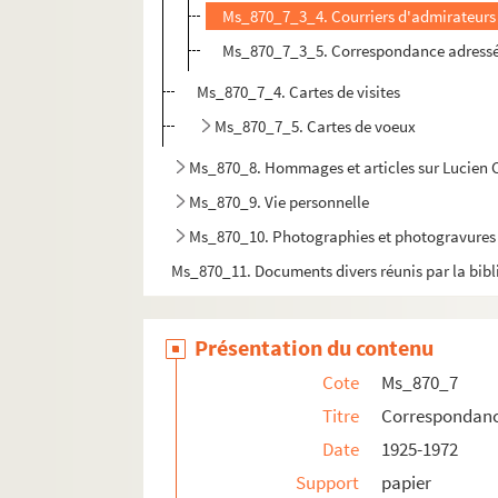
Ms_870_7_3_4. Courriers d'admirateurs
Ms_870_7_3_5. Correspondance adressé
Ms_870_7_4. Cartes de visites
Ms_870_7_5. Cartes de voeux
Ms_870_8. Hommages et articles sur Lucien
Ms_870_9. Vie personnelle
Ms_870_10. Photographies et photogravures
Ms_870_11. Documents divers réunis par la bib
Présentation du contenu
Cote
Ms_870_7
Titre
Correspondan
Date
1925-1972
Support
papier