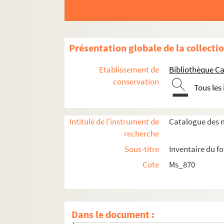
Présentation globale de la collecti
Etablissement de
Bibliothèque Ca
conservation
Tous les
Intitulé de l'instrument de
Catalogue des m
recherche
Sous-titre
Inventaire du f
Cote
Ms_870
Ms_870_1. Peintures
Ms_870_2. Décors et costumes de théâtre
Dans le document :
Ms_870_2_1. Pièces de théâtre