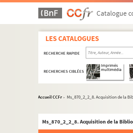
Catalogue co
LES CATALOGUES
RECHERCHE RAPIDE
Imprimés
multimédia
RECHERCHES CIBLÉES
Accueil CCFr
Ms_870_2_2_8. Acquisition de la Bib
>
Ms_870_2_2_8. Acquisition de la Biblio