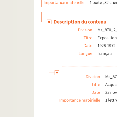
Importance matérielle
1 boîte ; 32 ch
Description du contenu
Division
Ms_870_2
Titre
Exposition
Date
1928-1972
Langue
français
Division
Ms_87
Titre
Acquis
Date
23 no
Importance matérielle
1 lettr