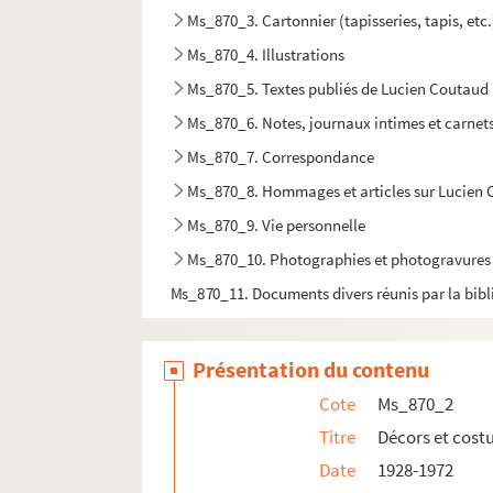
Ms_870_3. Cartonnier (tapisseries, tapis, etc.
Ms_870_4. Illustrations
Ms_870_5. Textes publiés de Lucien Coutaud
Ms_870_6. Notes, journaux intimes et carnets
Ms_870_7. Correspondance
Ms_870_8. Hommages et articles sur Lucien
Ms_870_9. Vie personnelle
Ms_870_10. Photographies et photogravures
Ms_870_11. Documents divers réunis par la bib
Présentation du contenu
Cote
Ms_870_2
Titre
Décors et cost
Date
1928-1972