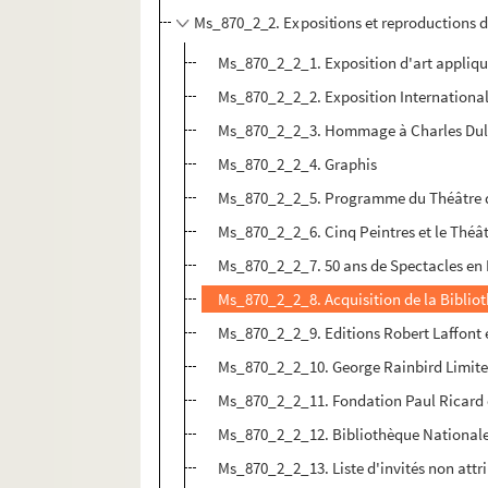
Ms_870_2_2. Expositions et reproductions 
Ms_870_2_2_1. Exposition d'art appliqué
Ms_870_2_2_2. Exposition Internationale
Ms_870_2_2_3. Hommage à Charles Dul
Ms_870_2_2_4. Graphis
Ms_870_2_2_5. Programme du Théâtre d
Ms_870_2_2_6. Cinq Peintres et le Théâ
Ms_870_2_2_7. 50 ans de Spectacles en 
Ms_870_2_2_8. Acquisition de la Bibliot
Ms_870_2_2_9. Editions Robert Laffont et
Ms_870_2_2_10. George Rainbird Limited e
Ms_870_2_2_11. Fondation Paul Ricard et
Ms_870_2_2_12. Bibliothèque Nationale
Ms_870_2_2_13. Liste d'invités non attr