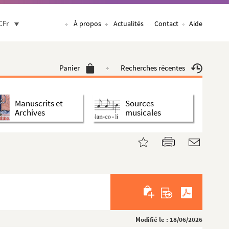
CFr
À propos
Actualités
Contact
Aide
Panier
Recherches récentes
Manuscrits et
Sources
Archives
musicales
Modifié le : 18/06/2026