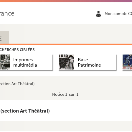
rance
Mon compte C
E
CHERCHES CIBLÉES
Imprimés
Base
multimédia
Patrimoine
ction Art Théâtral)
Notice
1 sur 1
section Art Théâtral)