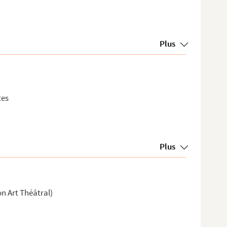
Plus
tes
Plus
on Art Théâtral)