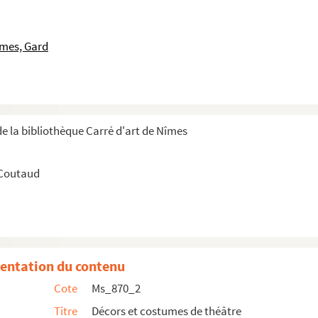
îmes, Gard
e la bibliothèque Carré d'art de Nîmes
 Coutaud
entation du contenu
Cote
Ms_870_2
Titre
Décors et costumes de théâtre