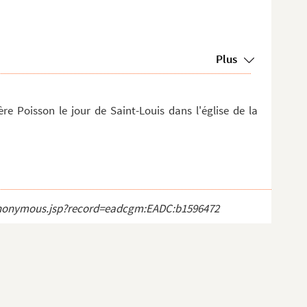
Plus
 Poisson le jour de Saint-Louis dans l'église de la
ct_anonymous.jsp?record=eadcgm:EADC:b1596472