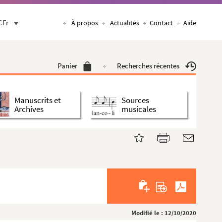
CFr
À propos
Actualités
Contact
Aide
Panier
Recherches récentes
Manuscrits et
Sources
Archives
musicales
Modifié le : 12/10/2020