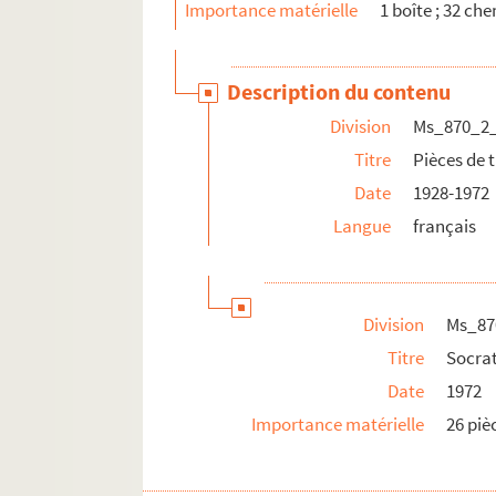
Importance matérielle
1 boîte ; 32 ch
Description du contenu
Division
Ms_870_2
Titre
Pièces de 
Date
1928-1972
Langue
français
Division
Ms_87
Titre
Socra
Date
1972
Importance matérielle
26 piè