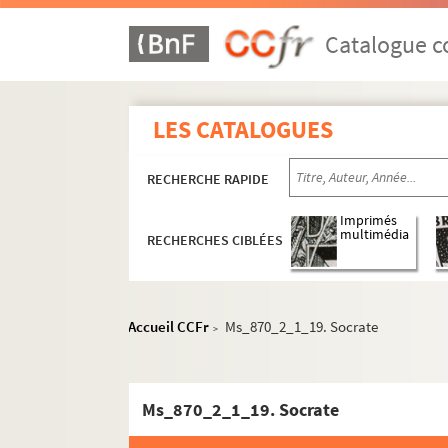
Catalogue co
LES CATALOGUES
RECHERCHE RAPIDE
Imprimés
multimédia
RECHERCHES CIBLÉES
Accueil CCFr
Ms_870_2_1_19. Socrate
>
Ms_870_2_1_19. Socrate