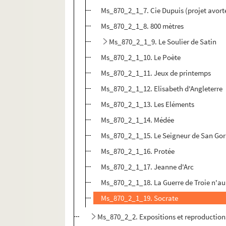
Ms_870_2_1_7. Cie Dupuis (projet avort
Ms_870_2_1_8. 800 mètres
Ms_870_2_1_9. Le Soulier de Satin
Ms_870_2_1_10. Le Poète
Ms_870_2_1_11. Jeux de printemps
Ms_870_2_1_12. Elisabeth d'Angleterre
Ms_870_2_1_13. Les Eléments
Ms_870_2_1_14. Médée
Ms_870_2_1_15. Le Seigneur de San Gor
Ms_870_2_1_16. Protée
Ms_870_2_1_17. Jeanne d'Arc
Ms_870_2_1_18. La Guerre de Troie n'au
Ms_870_2_1_19. Socrate
Ms_870_2_2. Expositions et reproductio