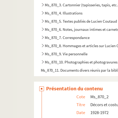
Ms_870_3. Cartonnier (tapisseries, tapis, etc.
Ms_870_4. Illustrations
Ms_870_5. Textes publiés de Lucien Coutaud
Ms_870_6. Notes, journaux intimes et carnets
Ms_870_7. Correspondance
Ms_870_8. Hommages et articles sur Lucien
Ms_870_9. Vie personnelle
Ms_870_10. Photographies et photogravures
Ms_870_11. Documents divers réunis par la bib
Présentation du contenu
Cote
Ms_870_2
Titre
Décors et cost
Date
1928-1972