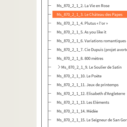
Ms_870_2_1_2. La Vie en Rose
Ms_870_2_1_3. Le Château des Papes
Ms_870_2_1_4. Plutus « l'or »
Ms_870_2_1_5. As you like it
Ms_870_2_1_6. Variations romantiques 
Ms_870_2_1_7. Cie Dupuis (projet avort
Ms_870_2_1_8. 800 mètres
Ms_870_2_1_9. Le Soulier de Satin
Ms_870_2_1_10. Le Poète
Ms_870_2_1_11. Jeux de printemps
Ms_870_2_1_12. Elisabeth d'Angleterre
Ms_870_2_1_13. Les Eléments
Ms_870_2_1_14. Médée
Ms_870_2_1_15. Le Seigneur de San Gor