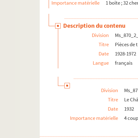
Importance matérielle
1 boîte ; 32 ch
Description du contenu
Division
Ms_870_2
Titre
Pièces de 
Date
1928-1972
Langue
français
Division
Ms_87
Titre
Le Ch
Date
1932
Importance matérielle
4 coup