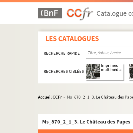
Catalogue co
LES CATALOGUES
RECHERCHE RAPIDE
Imprimés
multimédia
RECHERCHES CIBLÉES
Accueil CCFr
Ms_870_2_1_3. Le Château des Pap
>
Ms_870_2_1_3. Le Château des Papes