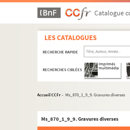
Catalogue co
LES CATALOGUES
RECHERCHE RAPIDE
Imprimés
multimédia
RECHERCHES CIBLÉES
Accueil CCFr
Ms_870_1_9_9. Gravures diverses
>
Ms_870_1_9_9. Gravures diverses