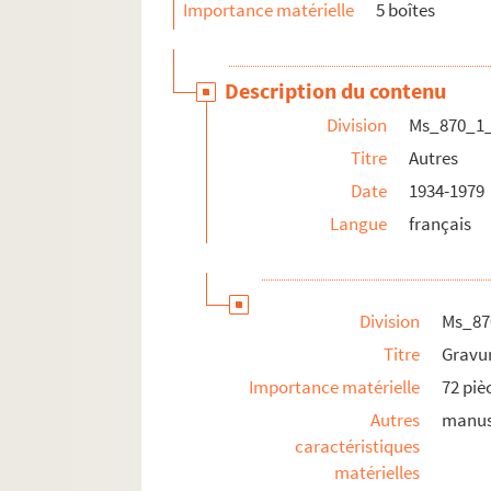
Importance matérielle
5 boîtes
Description du contenu
Division
Ms_870_1
Titre
Autres
Date
1934-1979
Langue
français
Division
Ms_87
Titre
Gravur
Importance matérielle
72 piè
Autres
manusc
caractéristiques
matérielles