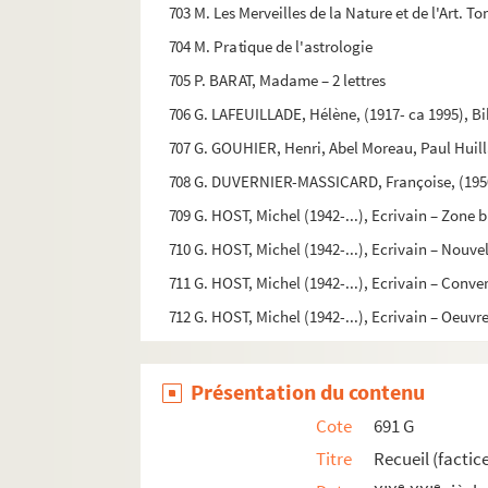
703 M. Les Merveilles de la Nature et de l'Art. T
704 M. Pratique de l'astrologie
705 P. BARAT, Madame – 2 lettres
706 G. LAFEUILLADE, Hélène, (1917- ca 1995), B
707 G. GOUHIER, Henri, Abel Moreau, Paul Huil
708 G. DUVERNIER-MASSICARD, Françoise, (1950-..
709 G. HOST, Michel (1942-...), Ecrivain – Zon
710 G. HOST, Michel (1942-...), Ecrivain – Nouve
711 G. HOST, Michel (1942-...), Ecrivain – Conve
712 G. HOST, Michel (1942-...), Ecrivain – Oeuvr
Présentation du contenu
Cote
691 G
Titre
Recueil (factic
e
e