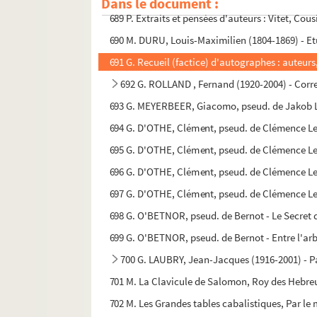
Dans le document :
689 P. Extraits et pensées d'auteurs : Vitet, Co
690 M. DURU, Louis-Maximilien (1804-1869) - Etu
691 G. Recueil (factice) d'autographes : auteurs
692 G. ROLLAND , Fernand (1920-2004) - Cor
693 G. MEYERBEER, Giacomo, pseud. de Jakob Li
694 G. D'OTHE, Clément, pseud. de Clémence Le
695 G. D'OTHE, Clément, pseud. de Clémence Le
696 G. D'OTHE, Clément, pseud. de Clémence Le
697 G. D'OTHE, Clément, pseud. de Clémence Le
698 G. O'BETNOR, pseud. de Bernot - Le Secret d
699 G. O'BETNOR, pseud. de Bernot - Entre l'arb
700 G. LAUBRY, Jean-Jacques (1916-2001) - P
701 M. La Clavicule de Salomon, Roy des Hebreu
702 M. Les Grandes tables cabalistiques, Par le 