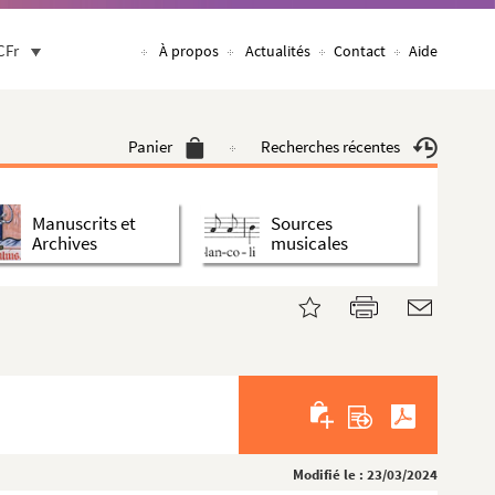
CFr
À propos
Actualités
Contact
Aide
Panier
Recherches récentes
Manuscrits et
Sources
Archives
musicales
Modifié le : 23/03/2024