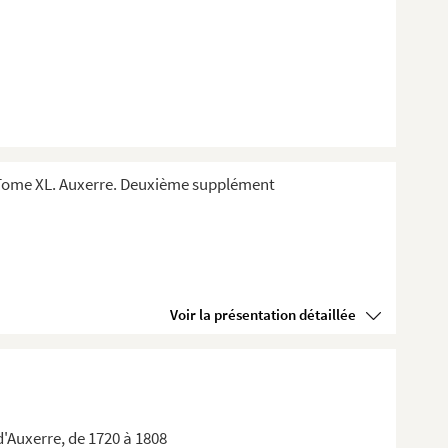
 Tome XL. Auxerre. Deuxième supplément
Voir la présentation détaillée
d'Auxerre, de 1720 à 1808