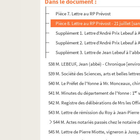
Dans le document :
Pièce 6. Lettre au RP Prévost, du 24 au 29 
Pièce 7. Lettre au RP Prévost
Pièce 8. Lettre au RP Prévost - 21 juillet [sa
Supplément 1. Lettre d'André Prix Lebeuf à A
Supplément 2. Lettre d'André Prix Lebeuf à A
Supplément 3. Lettre de Jean Lebeuf à l'abbé
538 M. LEBEUF, Jean (abbé) - Chronique [enviro
539 M. Société des Sciences, arts et belles lettre
540 M. Le Préfet de l'Yonne à Mr. Monceaux, ch
er
541 M. Minutes du département de l'Yonne : 1
v
542 M. Registre des délibérations de Mrs les Offi
543 M. Lettre de rémission du Roy à Jean-Pierre
544 M. Actes notariés passés chez le notaire
545 M. Lettre de Pierre Miotte, vigneron à Jussy,