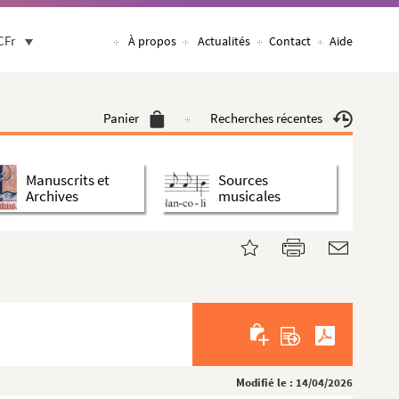
CFr
À propos
Actualités
Contact
Aide
Panier
Recherches récentes
Manuscrits et
Sources
Archives
musicales
Modifié le : 14/04/2026