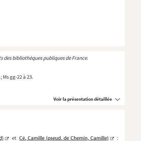
s des bibliothèques publiques de France
.
; Ms gg-22 à 23.
Voir la présentation détaillée
d)
et
Cé, Camille (pseud. de Chemin, Camille)
: