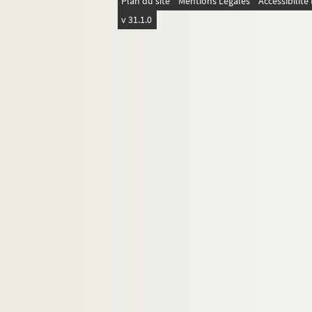
Plan du site
Mentions Légales
Accessibilit
v 31.1.0