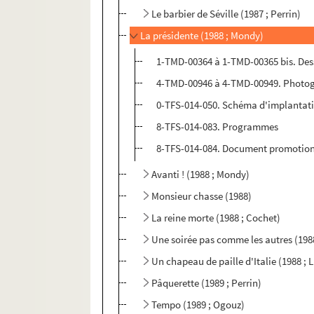
Le barbier de Séville (1987 ; Perrin)
La présidente (1988 ; Mondy)
1-TMD-00364 à 1-TMD-00365 bis. Dess
4-TMD-00946 à 4-TMD-00949. Photogr
0-TFS-014-050. Schéma d'implantati
8-TFS-014-083. Programmes
8-TFS-014-084. Document promotio
Avanti ! (1988 ; Mondy)
Monsieur chasse (1988)
La reine morte (1988 ; Cochet)
Une soirée pas comme les autres (1988
Un chapeau de paille d'Italie (1988 ; 
Pâquerette (1989 ; Perrin)
Tempo (1989 ; Ogouz)