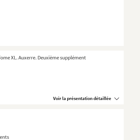
 Tome XL. Auxerre. Deuxième supplément
Voir la présentation détaillée
ments