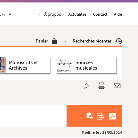
CFr
À propos
Actualités
Contact
Aide
Panier
Recherches récentes
Manuscrits et
Sources
Archives
musicales
Modifié le : 23/03/2024