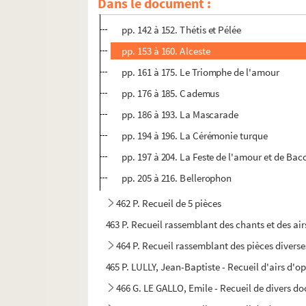
Dans le document :
pp. 130 à 141. Armide
pp. 142 à 152. Thétis et Pélée
pp. 153 à 160. Alceste
pp. 161 à 175. Le Triomphe de l'amour
pp. 176 à 185. Cademus
pp. 186 à 193. La Mascarade
pp. 194 à 196. La Cérémonie turque
pp. 197 à 204. La Feste de l'amour et de Bac
pp. 205 à 216. Bellerophon
462 P. Recueil de 5 pièces
463 P. Recueil rassemblant des chants et des airs
464 P. Recueil rassemblant des pièces diverse
465 P. LULLY, Jean-Baptiste - Recueil d'airs d'op
466 G. LE GALLO, Emile - Recueil de divers 