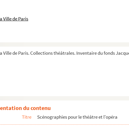
 Ville de Paris
a Ville de Paris. Collections théâtrales. Inventaire du fonds Jacque
out (1973 ; Cochet)
entation du contenu
Titre
Scénographies pour le théâtre et l'opéra