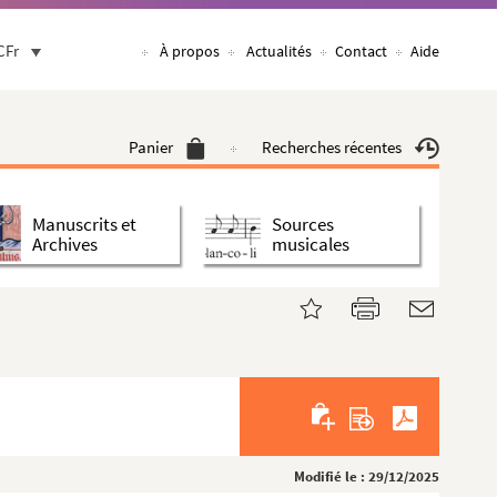
CFr
À propos
Actualités
Contact
Aide
Panier
Recherches récentes
Manuscrits et
Sources
Archives
musicales
Modifié le : 29/12/2025