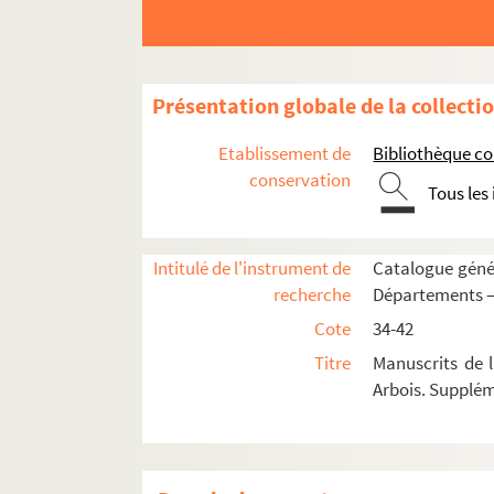
Présentation globale de la collecti
Etablissement de
Bibliothèque c
conservation
Tous les
Intitulé de l'instrument de
Catalogue génér
recherche
Départements —
Cote
34-42
Titre
Manuscrits de 
Arbois. Supplé