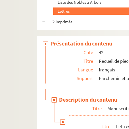
Liste des Nobles à Arbois
Lettres
Imprimés
Présentation du contenu
Cote
42
Titre
Recueil de piè
Langue
français
Support
Parchemin et p
Description du contenu
Titre
Manuscrit
Titre
Lettre