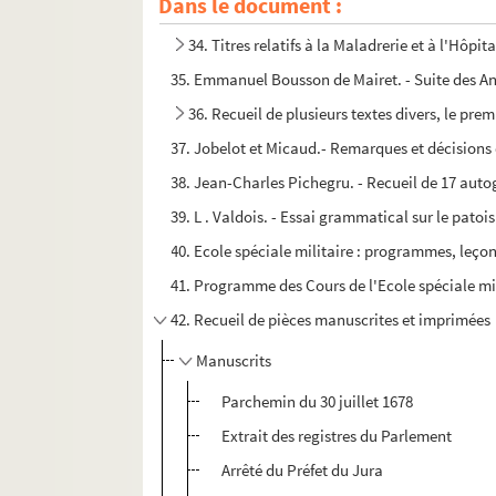
Dans le document :
34. Titres relatifs à la Maladrerie et à l'Hôpit
35. Emmanuel Bousson de Mairet. - Suite des An
36. Recueil de plusieurs textes divers, le prem
37. Jobelot et Micaud.- Remarques et décisions
38. Jean-Charles Pichegru. - Recueil de 17 auto
39. L . Valdois. - Essai grammatical sur le patois
40. Ecole spéciale militaire : programmes, leçon
41. Programme des Cours de l'Ecole spéciale mi
42. Recueil de pièces manuscrites et imprimées
Manuscrits
Parchemin du 30 juillet 1678
Extrait des registres du Parlement
Arrêté du Préfet du Jura