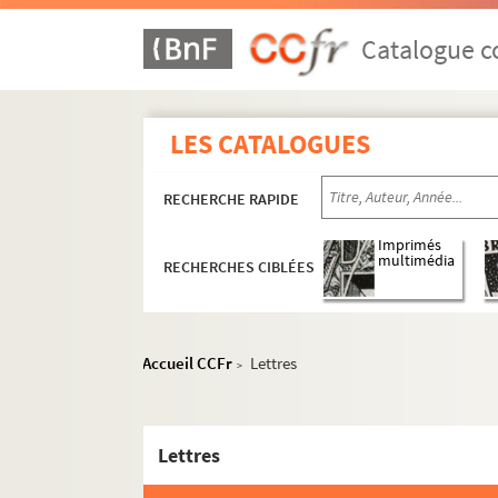
Catalogue co
LES CATALOGUES
RECHERCHE RAPIDE
Imprimés
multimédia
RECHERCHES CIBLÉES
Accueil CCFr
Lettres
>
Lettres