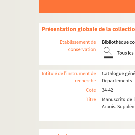
Présentation globale de la collecti
Etablissement de
Bibliothèque c
conservation
Tous les
Intitulé de l'instrument de
Catalogue génér
recherche
Départements —
Cote
34-42
Titre
Manuscrits de 
Arbois. Supplé