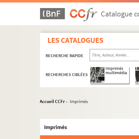
Catalogue co
LES CATALOGUES
RECHERCHE RAPIDE
Imprimés
multimédia
RECHERCHES CIBLÉES
Accueil CCFr
Imprimés
>
Imprimés