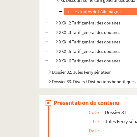
G. Discours sur le tarif général des dou
e. Les traités de l'Allemagne
XXXI.2 Tarif général des douanes
XXXI.3 Tarif général des douanes
XXXI.4 Tarif général des douanes
XXXI.5 Tarif général des douanes
XXXI.6 Tarif général des douanes
Dossier 32. Jules Ferry sénateur
Dossier 33. Divers / Distinctions honorifiques
Présentation du contenu
Cote
Dossier 31
Titre
Jules Ferry sé
Date