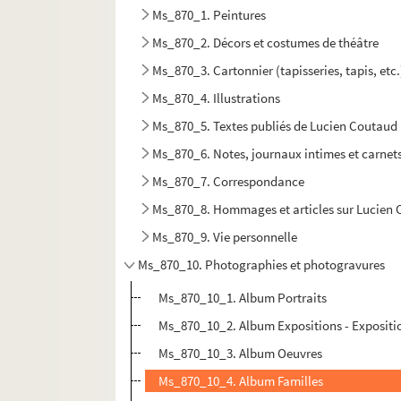
Ms_870_1. Peintures
Ms_870_2. Décors et costumes de théâtre
Ms_870_3. Cartonnier (tapisseries, tapis, etc.
Ms_870_4. Illustrations
Ms_870_5. Textes publiés de Lucien Coutaud
Ms_870_6. Notes, journaux intimes et carnets
Ms_870_7. Correspondance
Ms_870_8. Hommages et articles sur Lucien
Ms_870_9. Vie personnelle
Ms_870_10. Photographies et photogravures
Ms_870_10_1. Album Portraits
Ms_870_10_2. Album Expositions - Expositi
Ms_870_10_3. Album Oeuvres
Ms_870_10_4. Album Familles