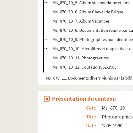
Ms_870_10_5. Album vie mondaine et amis
Ms_870_10_6. Album Cheval de Brique
Ms_870_10_7. Album Vacances
Ms_870_10_8. Documentation réunie par L
Ms_870_10_9. Photographies non identifiée
Ms_870_10_10. Microfilms et diapositives 
Ms_870_10_11. Photogravures
Ms_870_10_12. Coutaud 1962-1965
Ms_870_11. Documents divers réunis par la bib
Présentation du contenu
Cote
Ms_870_10
Titre
Photographies
Date
1895-1980