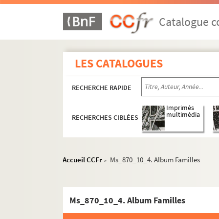
Catalogue co
LES CATALOGUES
RECHERCHE RAPIDE
Imprimés
multimédia
RECHERCHES CIBLÉES
Accueil CCFr
Ms_870_10_4. Album Familles
>
Ms_870_10_4. Album Familles