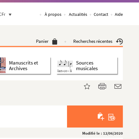
CFr
À propos
Actualités
Contact
Aide
Panier
Recherches récentes
Manuscrits et
Sources
Archives
musicales
Modifié le : 12/06/2020