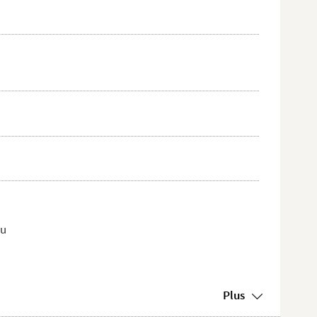
au
Plus