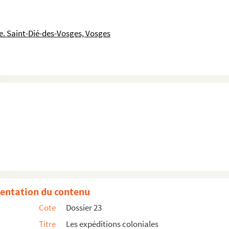
Ferry
. Saint-Dié-des-Vosges, Vosges
entation du contenu
Cote
Dossier 23
Titre
Les expéditions coloniales