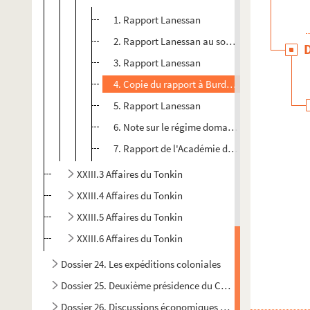
1. Rapport Lanessan
2. Rapport Lanessan au sous-secrétaire des C
3. Rapport Lanessan
4. Copie du rapport à Burdeau
5. Rapport Lanessan
6. Note sur le régime domanial
7. Rapport de l'Académie des Sciences
XXIII.3 Affaires du Tonkin
XXIII.4 Affaires du Tonkin
XXIII.5 Affaires du Tonkin
XXIII.6 Affaires du Tonkin
Dossier 24. Les expéditions coloniales
Dossier 25. Deuxième présidence du Conseil / Discours sur l
Dossier 26. Discussions économiques / Discours divers / La 