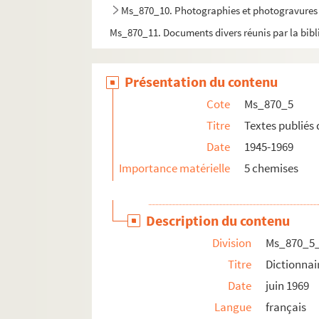
Ms_870_10. Photographies et photogravures
Ms_870_11. Documents divers réunis par la bib
Présentation du contenu
Cote
Ms_870_5
Titre
Textes publiés
Date
1945-1969
Importance matérielle
5 chemises
Description du contenu
Division
Ms_870_5
Titre
Dictionnai
Date
juin 1969
Langue
français