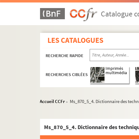
Catalogue co
LES CATALOGUES
RECHERCHE RAPIDE
Imprimés
multimédia
RECHERCHES CIBLÉES
Accueil CCFr
Ms_870_5_4. Dictionnaire des techn
>
Ms_870_5_4. Dictionnaire des techniq