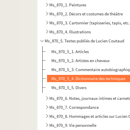
Ms_870_1. Peintures
Ms_870_2. Décors et costumes de théâtre
Ms_870_3. Cartonnier (tapisseries, tapis, etc.
Ms_870_4. Illustrations
Ms_870_5. Textes publiés de Lucien Coutaud
Ms_870_5_1. Articles
Ms_870_5_2. Artistes en cheveux
Ms_870_5_3. Commentaire autobiographiqu
Ms_870_5_4. Dictionnaire des techniques
Ms_870_5_5. Divers
Ms_870_6. Notes, journaux intimes et carnets
Ms_870_7. Correspondance
Ms_870_8. Hommages et articles sur Lucien
Ms_870_9. Vie personnelle