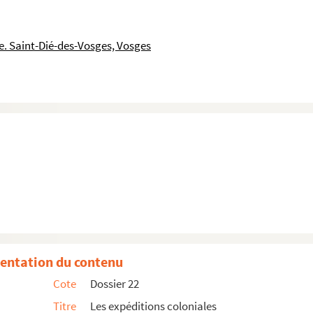
. Saint-Dié-des-Vosges, Vosges
Ferry
entation du contenu
Cote
Dossier 22
Titre
Les expéditions coloniales