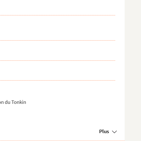
ion du Tonkin
Plus