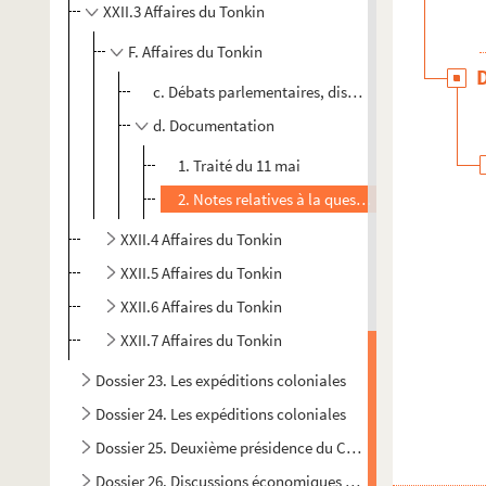
XXII.3 Affaires du Tonkin
F. Affaires du Tonkin
c. Débats parlementaires, discussion des 14-15 ao
d. Documentation
1. Traité du 11 mai
2. Notes relatives à la question du Tonkin
XXII.4 Affaires du Tonkin
XXII.5 Affaires du Tonkin
XXII.6 Affaires du Tonkin
XXII.7 Affaires du Tonkin
Dossier 23. Les expéditions coloniales
Dossier 24. Les expéditions coloniales
Dossier 25. Deuxième présidence du Conseil / Discours sur l
Dossier 26. Discussions économiques / Discours divers / La 