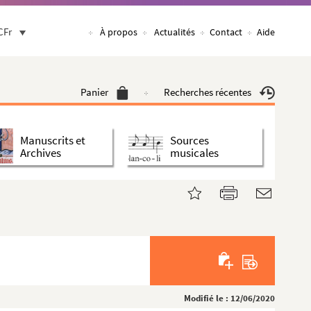
CFr
À propos
Actualités
Contact
Aide
Panier
Recherches récentes
Manuscrits et
Sources
Archives
musicales
Modifié le : 12/06/2020