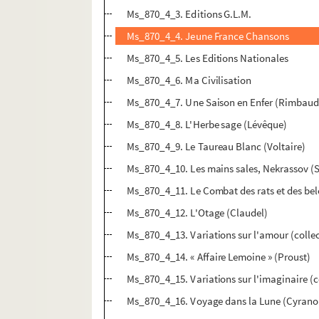
Ms_870_4_3. Editions G.L.M.
Ms_870_4_4. Jeune France Chansons
Ms_870_4_5. Les Editions Nationales
Ms_870_4_6. Ma Civilisation
Ms_870_4_7. Une Saison en Enfer (Rimbaud
Ms_870_4_8. L'Herbe sage (Lévêque)
Ms_870_4_9. Le Taureau Blanc (Voltaire)
Ms_870_4_10. Les mains sales, Nekrassov (
Ms_870_4_11. Le Combat des rats et des bel
Ms_870_4_12. L'Otage (Claudel)
Ms_870_4_13. Variations sur l'amour (collec
Ms_870_4_14. « Affaire Lemoine » (Proust)
Ms_870_4_15. Variations sur l'imaginaire (co
Ms_870_4_16. Voyage dans la Lune (Cyrano