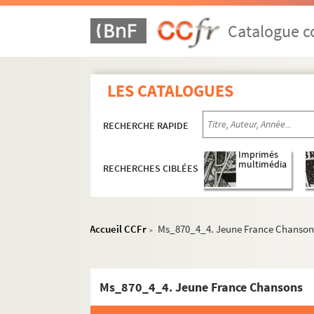
Catalogue co
LES CATALOGUES
RECHERCHE RAPIDE
Imprimés
multimédia
RECHERCHES CIBLÉES
Accueil CCFr
Ms_870_4_4. Jeune France Chanson
>
Ms_870_4_4. Jeune France Chansons