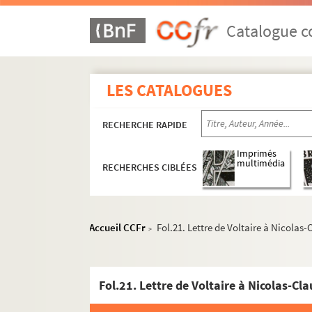
Catalogue co
LES CATALOGUES
RECHERCHE RAPIDE
Imprimés
multimédia
RECHERCHES CIBLÉES
Accueil CCFr
Fol.21. Lettre de Voltaire à Nicolas-
>
Écrits de Voltaire
Écrits divers de Voltaire
Fol.21. Lettre de Voltaire à Nicolas-Cl
Correspondance de Voltaire
MS-FS-11-003. Correspondances original