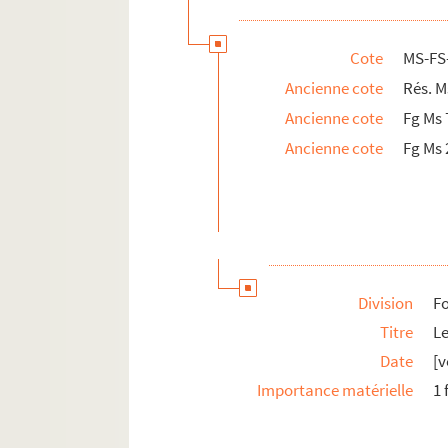
Cote
MS-FS
Ancienne cote
Rés. M
Ancienne cote
Fg Ms 
Ancienne cote
Fg Ms 
Division
Fo
Titre
Le
Date
[v
Importance matérielle
1 