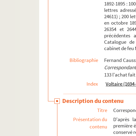
1892-1895 : 100
lettres adress
24611) ; 200 le
en octobre 189
26354 et 2644
précédentes 
Catalogue de 
cabinet de feu 
Bibliographie
Fernand Caussy
Correspondan
133 l'achat fai
Index
Voltaire (1694
Description du contenu
Titre
Correspon
Présentation du
D'après l
première é
contenu
conservé r