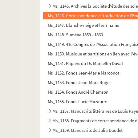
Ms_1145. Archives la Société d'étude des sci
Ms_1146. Correspondance et traduction de l'Én
Ms_1147. Blanche-neige et les 7 nains
Ms_1148. Sumène 1859 - 1860
Ms_1149. 41e Congrès de l'Association Françai
Ms_1150. Musique et partitions en lien avec l'
Ms_1151. Papiers du Dr. Marcellin Duval
Ms_1152. Fonds Jean-Marie Marconot
Ms_1153. Fonds Jean-Marc Roger
Ms_1154. Fonds André Chamson
Ms_1155. Fonds Lucie Mazauric
Ms_1157. Manuscrits littéraires de Louis Pay
Ms_1158. Fragments de correspondance de di
Ms_1159. Manuscrits de Julia Daudet