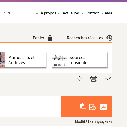
CFr
À propos
Actualités
Contact
Aide
Panier
Recherches récentes
Manuscrits et
Sources
Archives
musicales
Modifié le : 11/03/2021