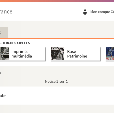
rance
Mon compte C
E
CHERCHES CIBLÉES
Imprimés
Base
multimédia
Patrimoine
e
Notice
1 sur 1
ale