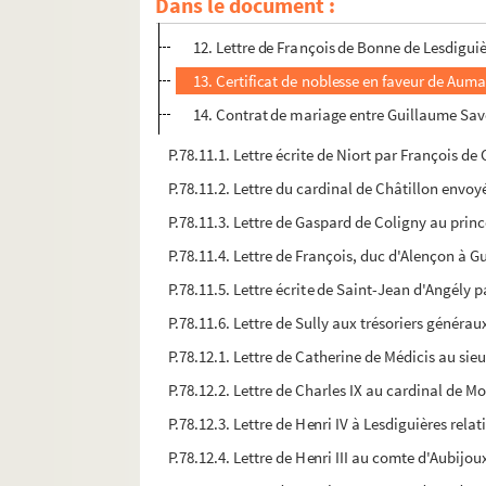
Dans le document :
11. Lettre de François de Bonne de Lesdiguiè
12. Lettre de François de Bonne de Lesdiguièr
13. Certificat de noblesse en faveur de Aumar
14. Contrat de mariage entre Guillaume Savo
P.78.11.1. Lettre écrite de Niort par François d
P.78.11.2. Lettre du cardinal de Châtillon envo
P.78.11.3. Lettre de Gaspard de Coligny au princ
P.78.11.4. Lettre de François, duc d'Alençon à 
P.78.11.5. Lettre écrite de Saint-Jean d'Angély p
P.78.11.6. Lettre de Sully aux trésoriers généraux
P.78.12.1. Lettre de Catherine de Médicis au sie
P.78.12.2. Lettre de Charles IX au cardinal de 
P.78.12.3. Lettre de Henri IV à Lesdiguières relat
P.78.12.4. Lettre de Henri III au comte d'Aubijo