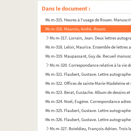
Ms m-313. Correspondance adressée au Docte
Dans le document :
Ms m-314. Flaubert, Gustave. Lettres autographes
Ms m-315. Heures à l'usage de Rouen. Manuscri
Ms m-316. Maurois, André.
Rouen
.
Ms m-317. Lorrain, Jean. Deux lettres autogr
Ms m-318. Leloir, Maurice. Ensemble de lettres 
Ms m-319. Maupassant, Guy de. Recueil manuscr
Ms m-320. Correspondance relative à la vie 
Ms m-321. Flaubert, Gustave. Lettre autograph
Ms m-322. Offices de sainte Marie-Madeleine et de
Ms m-323. Bérat, Eustache. Album de dessins et 
Ms m-324. Noël, Eugène. Correspondance adress
Ms m-325. Flaubert, Gustave. Lettre autographe
Ms m-326. Flaubert, Gustave. Lettre autographe
Ms m-327. Boïeldieu, François-Adrien. Trois 