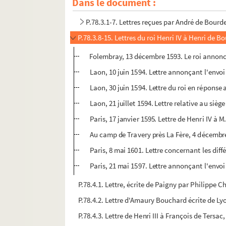
Dans le document :
P.78.2.1. Lettre autographe signée de Henri IV 
P.78.3.1-7. Lettres reçues par André de Bourde
P.78.3.8-15. Lettres du roi Henri IV à Henri de Bo
Folembray, 13 décembre 1593. Le roi annonce
Laon, 10 juin 1594. Lettre annonçant l'envoi 
Laon, 30 juin 1594. Lettre du roi en réponse a
Laon, 21 juillet 1594. Lettre relative au siège
Paris, 17 janvier 1595. Lettre de Henri IV à M.
Au camp de Travery près La Fère, 4 décembre 
Paris, 8 mai 1601. Lettre concernant les diffé
Paris, 21 mai 1597. Lettre annonçant l'envo
P.78.4.1. Lettre, écrite de Paigny par Philippe 
P.78.4.2. Lettre d'Amaury Bouchard écrite de Lyo
P.78.4.3. Lettre de Henri III à François de Ters