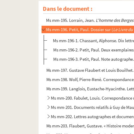
Ms mm-193. Monod, Théodore. Lettre signée à M
Dans le document :
Ms mm-194. Mitterrand, François. Signature au
Ms mm-195. Lorrain, Jean.
L'homme des Berges
Ms mm-196. Petit, Paul. Dossier sur (
Le Livre d
Ms mm-196-1. Chassant, Alphonse. Dix lettre
Ms mm-196-2. Petit, Paul. Deux exemplaires m
Ms mm-196-3. Petit, Paul. Note autographe
Ms mm-197. Gustave Flaubert et Louis Bouilhet. 
Ms mm-198. Wolf, Pierre-René. Correspondance 
Ms mm-199. Langlois, Eustache-Hyacinthe. Lettr
Ms mm-200. Fabulet, Louis. Correspondance r
Ms mm-201. Documents relatifs à Guy de Mau
Ms mm-202. Lettres autographes et document
Ms mm-203. Flaubert, Gustave. « Histoire moder