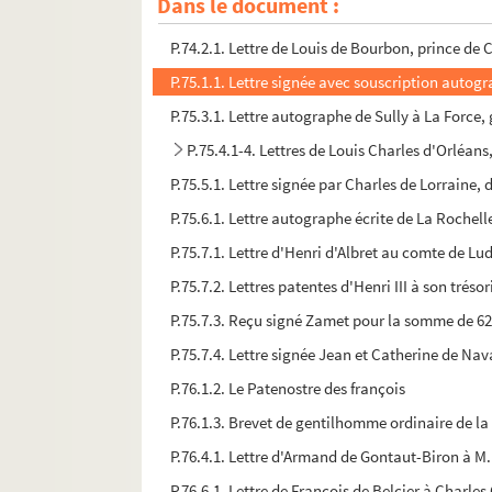
Dans le document :
P.74.1.1. Lettre de François d'Aerssen, ambassad
P.74.2.1. Lettre de Louis de Bourbon, prince de C
P.75.1.1. Lettre signée avec souscription autog
P.75.3.1. Lettre autographe de Sully à La Force,
P.75.4.1-4. Lettres de Louis Charles d'Orléans
P.75.5.1. Lettre signée par Charles de Lorraine,
P.75.6.1. Lettre autographe écrite de La Rochell
P.75.7.1. Lettre d'Henri d'Albret au comte de Lude
P.75.7.2. Lettres patentes d'Henri III à son trés
P.75.7.3. Reçu signé Zamet pour la somme de 62
P.75.7.4. Lettre signée Jean et Catherine de Nav
P.76.1.2. Le Patenostre des françois
P.76.1.3. Brevet de gentilhomme ordinaire de la
P.76.4.1. Lettre d'Armand de Gontaut-Biron à M. 
P.76.6.1. Lettre de François de Belcier à Charles