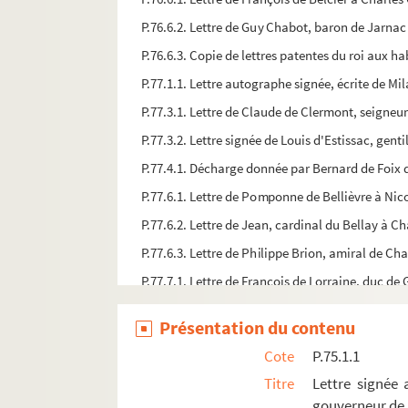
P.76.6.2. Lettre de Guy Chabot, baron de Jarnac
P.76.6.3. Copie de lettres patentes du roi aux ha
P.77.1.1. Lettre autographe signée, écrite de Mi
P.77.3.1. Lettre de Claude de Clermont, seigneu
P.77.3.2. Lettre signée de Louis d'Estissac, ge
P.77.4.1. Décharge donnée par Bernard de Foix de
P.77.6.1. Lettre de Pomponne de Bellièvre à Nico
P.77.6.2. Lettre de Jean, cardinal du Bellay à C
P.77.6.3. Lettre de Philippe Brion, amiral de Ch
P.77.7.1. Lettre de François de Lorraine, duc de 
P.77.7.2. Lettre de Henri IV au capitaine Jentyl [
Présentation du contenu
P.77.7.3. Lettre de Sully aux trésoriers généraux
Cote
P.75.1.1
P.77.7.4. Lettre du cardinal de Tournon à la duc
Titre
Lettre signée
P.77.8.1. Extrait des comptes de Thomas Serre, 
gouverneur de