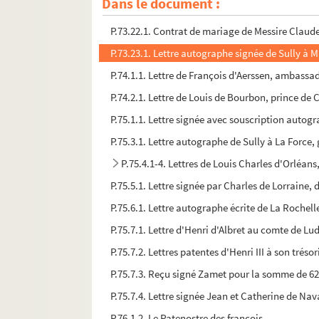
Dans le document :
P.73.17.2. Au singe violet... Biennais, maitre tabl
P.73.22.1. Contrat de mariage de Messire Claude
P.73.23.1. Lettre autographe signée de Sully à Ma
P.74.1.1. Lettre de François d'Aerssen, ambassad
P.74.2.1. Lettre de Louis de Bourbon, prince de C
P.75.1.1. Lettre signée avec souscription autog
P.75.3.1. Lettre autographe de Sully à La Force,
P.75.4.1-4. Lettres de Louis Charles d'Orléans
P.75.5.1. Lettre signée par Charles de Lorraine,
P.75.6.1. Lettre autographe écrite de La Rochell
P.75.7.1. Lettre d'Henri d'Albret au comte de Lude
P.75.7.2. Lettres patentes d'Henri III à son trés
P.75.7.3. Reçu signé Zamet pour la somme de 62
P.75.7.4. Lettre signée Jean et Catherine de Nav
P.76.1.2. Le Patenostre des françois