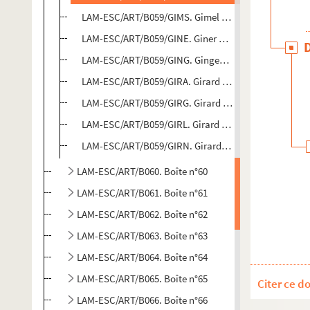
LAM-ESC/ART/B059/GIMS. Gimel Sophie
LAM-ESC/ART/B059/GINE. Giner Balbino
LAM-ESC/ART/B059/GING. Gingembre Francis
LAM-ESC/ART/B059/GIRA. Girard Aline Laurence
LAM-ESC/ART/B059/GIRG. Girard Guy
LAM-ESC/ART/B059/GIRL. Girard Lionel
LAM-ESC/ART/B059/GIRN. Girard-Clos Noël
LAM-ESC/ART/B060. Boîte n°60
LAM-ESC/ART/B061. Boîte n°61
LAM-ESC/ART/B062. Boîte n°62
LAM-ESC/ART/B063. Boîte n°63
LAM-ESC/ART/B064. Boîte n°64
LAM-ESC/ART/B065. Boîte n°65
Citer ce d
LAM-ESC/ART/B066. Boîte n°66