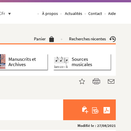
CFr
À propos
Actualités
Contact
Aide
Panier
Recherches récentes
Manuscrits et
Sources
Archives
musicales
Modifié le : 27/08/2021