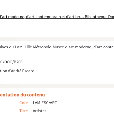
d'art moderne, d'art contemporain et d'art brut. Bibliothèque D
hives du LaM, Lille Métropole Musée d'art moderne, d'art cont
SC/DOC/B200
tion d'André Escard
entation du contenu
Cote
LAM-ESC/ART
Titre
Artistes