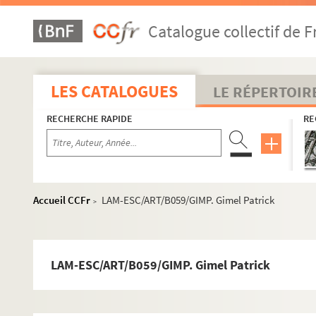
LAM-ESC/ART/B038. Boîte n°38
Catalogue collectif de F
LAM-ESC/ART/B039. Boîte n°39
LAM-ESC/ART/B040. Boîte n°40
LAM-ESC/ART/B041. Boîte n°41
LES CATALOGUES
LE RÉPERTOIR
LAM-ESC/ART/B042. Boîte n°42
RECHERCHE RAPIDE
RE
LAM-ESC/ART/B043. Boîte n°43
LAM-ESC/ART/B044. Boîte n°44
LAM-ESC/ART/B045. Boîte n°45
LAM-ESC/ART/B046. Boîte n°46
Accueil CCFr
LAM-ESC/ART/B059/GIMP. Gimel Patrick
>
LAM-ESC/ART/B047. Boîte n°47
LAM-ESC/ART/B048. Boîte n°48
LAM-ESC/ART/B049. Boîte n°49
LAM-ESC/ART/B059/GIMP. Gimel Patrick
LAM-ESC/ART/B050. Boîte n°50
LAM-ESC/ART/B051. Boîte n°51