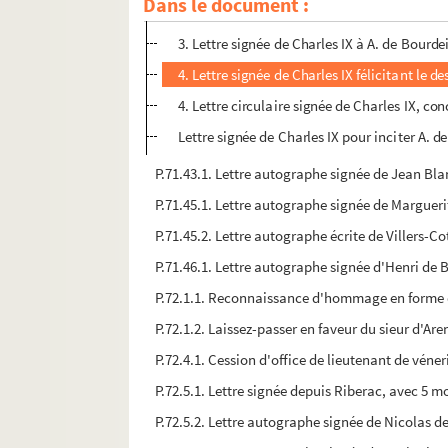
Dans le document :
2. Lettre signée de Charles IX donnant ordre 
3. Lettre signée de Charles IX à A. de Bourde
4. Lettre signée de Charles IX félicitant le de
4. Lettre circulaire signée de Charles IX, co
Lettre signée de Charles IX pour inciter A. d
P.71.43.1. Lettre autographe signée de Jean Bl
P.71.45.1. Lettre autographe signée de Marguer
P.71.45.2. Lettre autographe écrite de Villers-Co
P.71.46.1. Lettre autographe signée d'Henri de 
P.72.1.1. Reconnaissance d'hommage en forme de
P.72.1.2. Laissez-passer en faveur du sieur d'A
P.72.4.1. Cession d'office de lieutenant de vén
P.72.5.1. Lettre signée depuis Riberac, avec 5 
P.72.5.2. Lettre autographe signée de Nicolas 