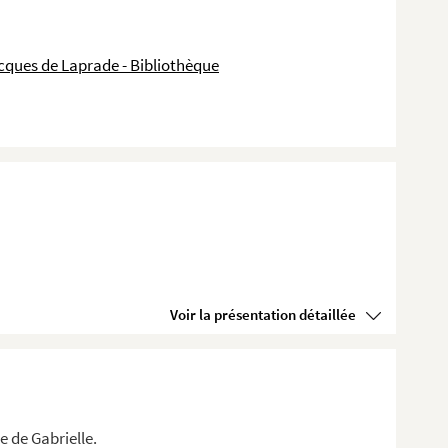
cques de Laprade - Bibliothèque
Voir la présentation détaillée
re de Gabrielle.