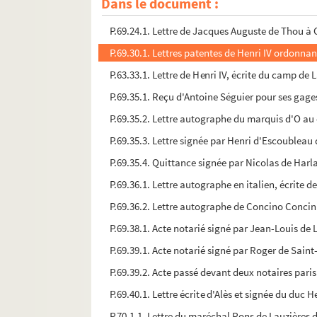
Dans le document :
P.69.22.2. Lettre de Françoise de Valois d'Alenç
P.69.24.1. Lettre de Jacques Auguste de Thou à
P.69.30.1. Lettres patentes de Henri IV ordonnan
P.63.33.1. Lettre de Henri IV, écrite du camp d
P.69.35.1. Reçu d'Antoine Séguier pour ses gages
P.69.35.2. Lettre autographe du marquis d'O au 
P.69.35.3. Lettre signée par Henri d'Escoublea
P.69.35.4. Quittance signée par Nicolas de Harla
P.69.36.1. Lettre autographe en italien, écrite 
P.69.36.2. Lettre autographe de Concino Concin
P.69.38.1. Acte notarié signé par Jean-Louis de 
P.69.39.1. Acte notarié signé par Roger de Saint
P.69.39.2. Acte passé devant deux notaires par
P.69.40.1. Lettre écrite d'Alès et signée du duc
P.70.1.1. Lettre du maréchal Pons de Lauzière