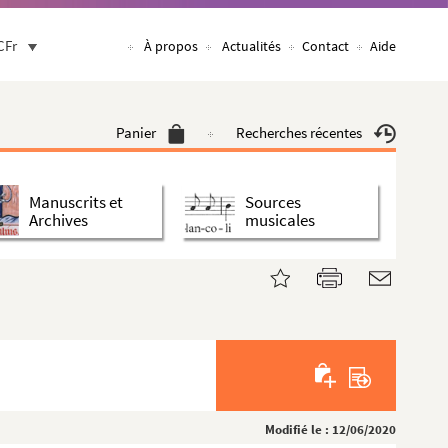
CFr
À propos
Actualités
Contact
Aide
Panier
Recherches récentes
Manuscrits et
Sources
Archives
musicales
Modifié le : 12/06/2020