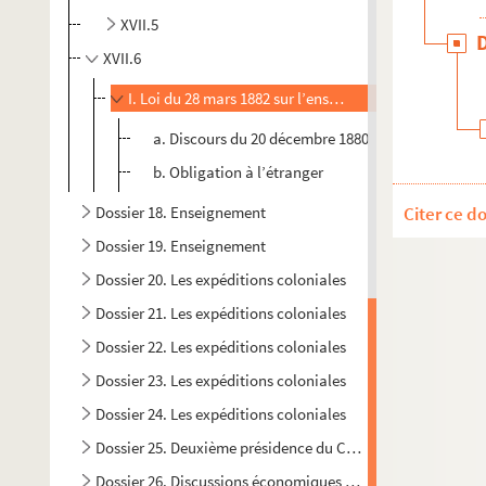
XVII.5
XVII.6
I. Loi du 28 mars 1882 sur l’enseignement primaire
a. Discours du 20 décembre 1880
b. Obligation à l’étranger
Dossier 18. Enseignement
Citer ce d
Dossier 19. Enseignement
Dossier 20. Les expéditions coloniales
Dossier 21. Les expéditions coloniales
Dossier 22. Les expéditions coloniales
Dossier 23. Les expéditions coloniales
Dossier 24. Les expéditions coloniales
Dossier 25. Deuxième présidence du Conseil / Discours sur l
Dossier 26. Discussions économiques / Discours divers / La 