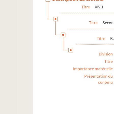
Titre
XIV.1
Titre
Secon
Titre
B
Division
Titre
Importance matérielle
Présentation du
contenu