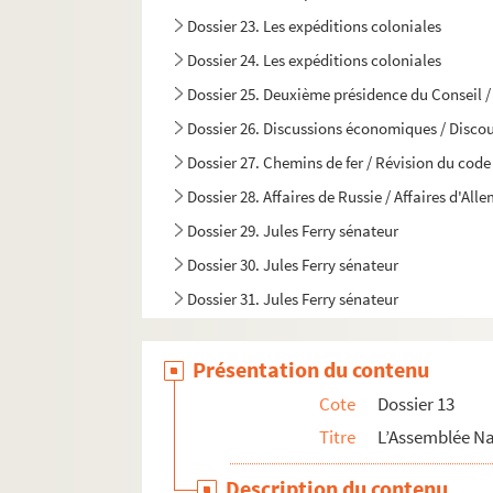
Dossier 23. Les expéditions coloniales
Dossier 24. Les expéditions coloniales
Dossier 25. Deuxième présidence du Conseil / 
Dossier 26. Discussions économiques / Discour
Dossier 27. Chemins de fer / Révision du code
Dossier 28. Affaires de Russie / Affaires d'Al
Dossier 29. Jules Ferry sénateur
Dossier 30. Jules Ferry sénateur
Dossier 31. Jules Ferry sénateur
Dossier 32. Jules Ferry sénateur
Présentation du contenu
Dossier 33. Divers / Distinctions honorifiques
Cote
Dossier 13
Titre
L’Assemblée Na
Description du contenu