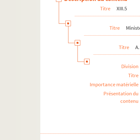
Titre
XIII.5
Titre
Minist
Titre
A
Division
Titre
Importance matérielle
Présentation du
contenu