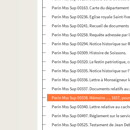
Perin Mss Sup 00163. Carte du département d
Perin Mss Sup 00236. Eglise royale Saint-Yved
Perin Mss Sup 00241. Recueil de documents r
Perin Mss Sup 00258. Requête adressée par les
Perin Mss Sup 00294. Notice historique sur
Perin Mss Sup 00309. Histoire de Soissons.
Perin Mss Sup 00320. Le festin patriotique, 
Perin Mss Sup 00335. Notice historique sur l'
Perin Mss Sup 00336. Lettre à Monseigneur le
Perin Mss Sup 00337. Documents relatifs au p
Perin Mss Sup 00338. Mémoire ..., 1657, pou
Perin Mss Sup 00340. Lettre relative au cac
Perin Mss Sup 00497. Réglement sur le servic
Perin Mss Sup 00525. Testament de Jean De