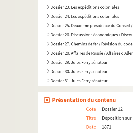
Dossier 23. Les expéditions coloniales
Dossier 24. Les expéditions coloniales
Dossier 25. Deuxième présidence du Conseil / 
Dossier 26. Discussions économiques / Discour
Dossier 27. Chemins de fer / Révision du code
Dossier 28. Affaires de Russie / Affaires d'Al
Dossier 29. Jules Ferry sénateur
Dossier 30. Jules Ferry sénateur
Dossier 31. Jules Ferry sénateur
Dossier 32. Jules Ferry sénateur
Présentation du contenu
Dossier 33. Divers / Distinctions honorifiques
Cote
Dossier 12
Titre
Déposition sur 
Date
1871