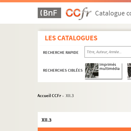
Catalogue co
LES CATALOGUES
RECHERCHE RAPIDE
Imprimés
multimédia
RECHERCHES CIBLÉES
Accueil CCFr
XII.3
>
XII.3