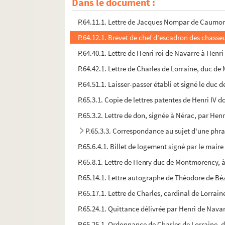
Dans le document :
P.64.7.1. Procuration signée par Charles de Bo
P.64.11.1. Lettre de Jacques Nompar de Caumont,
P.64.12.1. Brevet de chef d'escadron des chasseur
P.64.40.1. Lettre de Henri roi de Navarre à Henri
P.64.42.1. Lettre de Charles de Lorraine, duc de 
P.64.51.1. Laisser-passer établi et signé le duc 
P.65.3.1. Copie de lettres patentes de Henri IV 
P.65.3.2. Lettre de don, signée à Nérac, par Henr
P.65.3.3. Correspondance au sujet d'une phra
P.65.6.4.1. Billet de logement signé par le maire
P.65.8.1. Lettre de Henry duc de Montmorency, à H
P.65.14.1. Lettre autographe de Théodore de Bèze
P.65.17.1. Lettre de Charles, cardinal de Lorrain
P.65.24.1. Quittance délivrée par Henri de Nava
P.65.25.1. Ordonnance de Charles de Lorraine, d